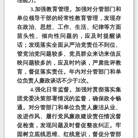
理能力。
3
.
加强教育管理。加强对分管部门和
单位领导干部的经常性教育管理，发现存
在政治、思想、工作、生活、纪律等方面
苗头性、倾向性问题的，应及时提醒谈
话；发现落实全面从严治党责任不到位、
管党治党问题较多、党员群众来访来信反
映问题较多的，应及时约谈，严肃批评教
育，督促落实责任。年内对分管部门和单
位负责人廉政谈话不少于
2
次。
4
.
强化日常监督。加强对贯彻落实集
团党委决策部署情况的监督，确保政令畅
通。对分管部门和单位负责人廉洁从业、
改进作风、履行党风廉政建设责任情况督
促检查，发现问题及时督促整改纠正。牢
固树立底线思维、红线意识，督促分管部