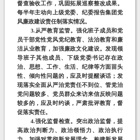
督查验收工作，巩固拓展巡察整改成果。
每半年主动向上级党委、纪委报告集团党
风廉政建设责任制落实情况。
3.
从严教育监管。强化班子成员和党
员干部党性党风党纪教育、法治教育和廉
洁从业教育，加强廉政文化建设。发现领
导班子其他成员、下级党委书记存在政
治、思想、工作、生活、纪律等方面苗头
性、倾向性问题的，应及时提醒谈话；发
现落实全面从严治党责任不到位、管党治
党问题较多、党员群众来访来信反映问题
较多的，应及时约谈，严肃批评教育，督
促落实责任。
4.
强化监督检查。突出政治监督，提
高政治判断力、政治领悟力、政治执行
力，加强对贯彻新发展理念、构建新发展