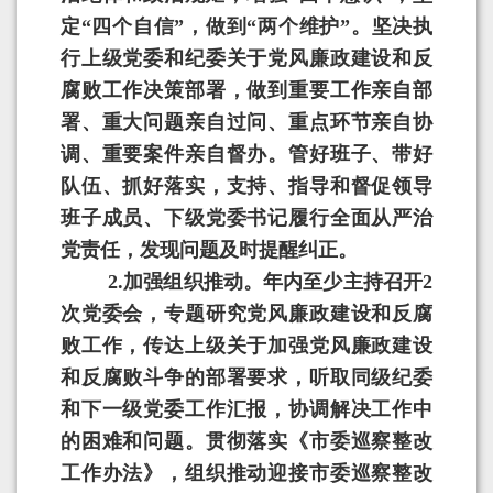
定
“
四个自信
”
，做到
“
两个维护
”
。坚决执
行上级党委和纪委关于党风廉政建设和反
腐败工作决策部署，做到重要工作亲自部
署、重大问题亲自过问、重点环节亲自协
调、重要案件亲自督办。管好班子、带好
队伍、抓好落实，支持、指导和督促领导
班子成员、下级党委书记履行全面从严治
党责任，发现问题及时提醒纠正。
2.
加强组织推动。年内至少主持召开2
次党委会，专题研究党风廉政建设和反腐
败工作，传达上级关于加强党风廉政建设
和反腐败斗争的部署要求，听取同级纪委
和下一级党委工作汇报，协调解决工作中
的困难和问题。贯彻落实《市委巡察整改
工作办法》，组织推动迎接市委巡察整改