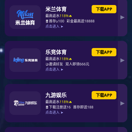
征途国际报刊
通知公告
通知公告
2021年度集团党委落实全面从
严治党主体责任清单
发布日期：
2021-03-10
访问次数：
一、党委领导班子集体责任