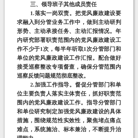
三、领导班子其他成员责任
1
.
落实一岗双责。把党风廉政建设要
求融入到分管业务工作中，做到主动研判
形势、主动承接任务、主动汇报情况。年
内研究部署职责范围内的党风廉政建设工
作不少于
1
次，每半年听取
1
次分管部门和
单位的党风廉政建设工作汇报。配合做好
接受巡察整改专项督查，确保分管范围内
巡察反馈问题规范彻底整改。
2
.
加强工作指导。督促分管部门和单
位主要负责人落实主体责任，抓好职责范
围内的党风廉政建设工作。指导分管部门
和单位研究制定加强党风廉政建设的具体
措施，围绕规范性实效性，聚焦堵点痛点
难点，系统施治、标本兼治，不断提升治