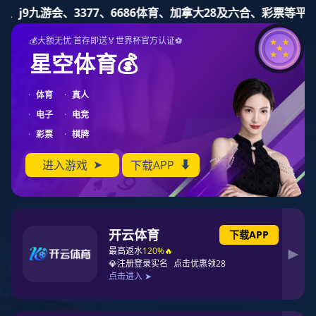
征途国际
Toggl
naviga
征途国际新闻
集团新闻
基层新闻
行业要闻