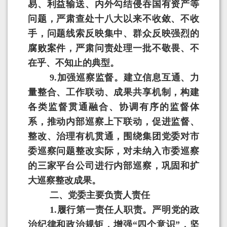
易、利益输送、内外勾结侵吞国有资产等
问题，严肃查处十八大以来不收敛、不收
手，问题线索反映集中、群众反映强烈的
腐败案件，严肃问责处理一批不敬畏、不
在乎、不知止的典型。
9
.
加强巡察监督。
建立信息互通、力
量整合、工作联动、成果共享机制，构建
各类监督贯通融合、协调有序的监督体
系，推动内部巡察上下联动，促进监督、
整改、治理有机贯通，围绕集团党委对市
委巡察问题整改实际，对未纳入市委巡察
的三家平台公司进行内部巡察，巩固和扩
大巡察整改成果。
二、党委主要负责人责任
1.
履行第一责任人职责。严明党的政
治纪律和政治规矩，增强
“
四个意识
”
，坚