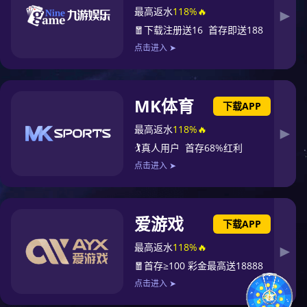
治引领，强化服务功能，推动基层组织全面进
，使之真正成为党员学习教育日、党员联系群众
员干部直接联系服务职工群众制度，全面推行
三解三促一加强”等活动，帮助基层解决难事、
成党群共建共促的合力。加强学习型党组织建
构建自上而下、制度保障的学习体系，着力营造
式多样的学习教育活动，努力提高学习的全面
果转化，以改革发展的实际成效检验学习型党
质为重点，加强和改进党员队伍教育管理，健全
发展党员计划申报审批、“三投票三公示一答
图五制”工作流程，科学调控发展党员数量，提