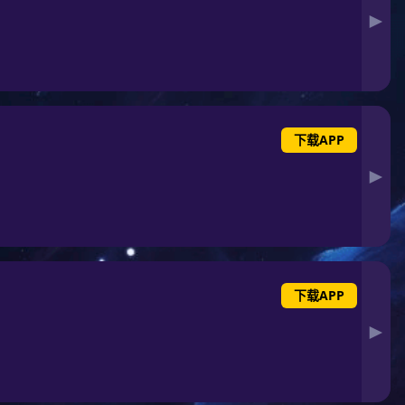
强服务型党组织建设。以基层服务型党组织建设为统领，突出政
面过硬。扎实开展每月20日“基层党组织统一活动日”各项活动
务企务公开日、基层民主议事日、为民服务奉献日。认真落实党
关联系基层、干部联系职工群众“双联系”机制，深化领导干部“
愁事。以基层服务型党组织创建带动服务型群团组织创建，形
持领导带头“导学”，团队联动“参学”，制度配套“促学”，着力
风。通过丰富学习内容，搭建学习平台，提升学习层次，开展形
对性和有效性。坚持围绕改革发展中心，坚持学用结合，突出成
设效果。
强党员队伍建设。按照“三严三实”要求，以增强党性、提高素
足岗位创先争优长效机制。
照控制总量、优化结构、提高质量、发挥作用的总要求，落实
资格审核、全程纪实、质量评估、责任追究等六项制度，规范“一