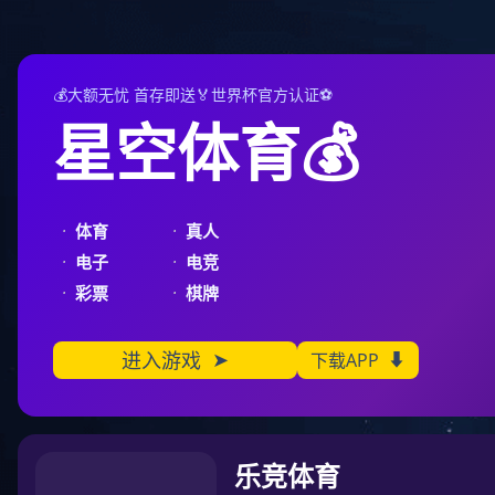
征途国际
征途国际
集团概况
征途国际新
产
闻
基层
党群工作