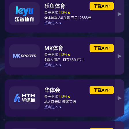
征途国际集团通过企业精神的培养和弘扬，
不断增强全体征途国际人自强不息的精神力
量，不断丰富全体征途国际人昂扬向上的精
神世界，不断保持全体征途国际人奋发有为
的精神状态，鼓舞全体征途国际员工万众一
心、坚韧...
→了解更多