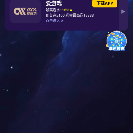
多年来，征途国际集团党委围绕“建设一支
能够担当征途国际新世纪发展重任的企业家
队伍”的目标，努力加强领导班子建设，不
断提高经营管理者队伍的政治、业务、文化
素质。各级领导班子和广大领导干部以...