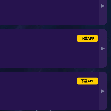
要闻
集团二家企业入选江苏省2024年度
发布日期：
2024-12-27
访问次
2月25日，江苏省工业和信息化厅发布全省2024年度省
途国际塞夫纳节能科技有限公司、江苏欧化纺织有限公司